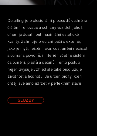
Detailing je profesionální proces důkladného
čištění, renovace a ochrany vozidel, jehož
cílem je dosáhnout maximální estetické
kvality. Zahrnuje precizní péči o exteriér,
jako je mytí, leštění laku, odstranění nečistot
a ochrana povrchů, i interiér, včetně čištění
čalounění, plastů a detailů. Tento postup
nejen zvyšuje vzhled ale také prodlužuje
životnost a hodnotu. Je určen pro ty, kteří
chtějí své auto udržet v perfektním stavu.
SLUŽBY