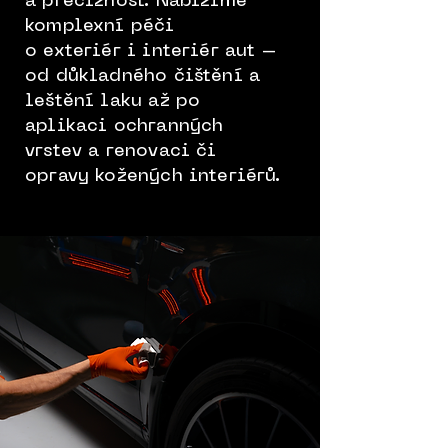
a preciznost. Nabízíme
komplexní péči
o exteriér i interiér aut –
od důkladného čištění a
leštění laku až po
aplikaci ochranných
vrstev a renovaci či
opravy kožených interiérů.