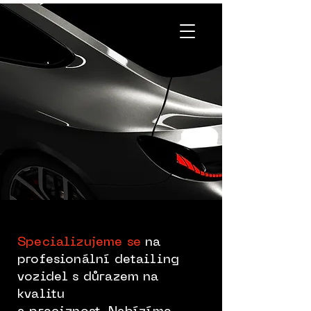
Specializujeme se
na
profesionální detailing
vozidel s důrazem na
kvalitu